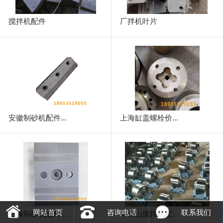
搅拌机配件
厂拌机叶片
安徽制砂机配件...
上海缸盖螺栓价...
网站首页
咨询电话
联系我们
上海制砂机配件...
马鞍山搅拌机配...