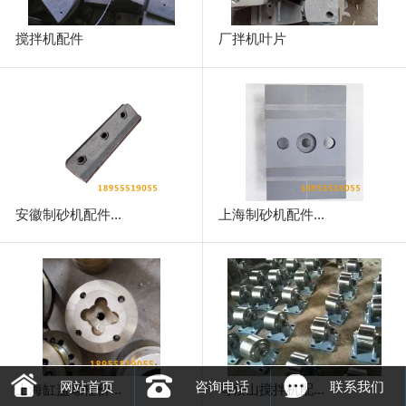
搅拌机配件
厂拌机叶片
安徽制砂机配件...
上海制砂机配件...
网站首页
咨询电话
联系我们
上海缸盖螺栓价...
马鞍山搅拌机配...