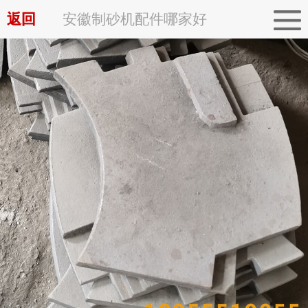
返回
安徽制砂机配件哪家好